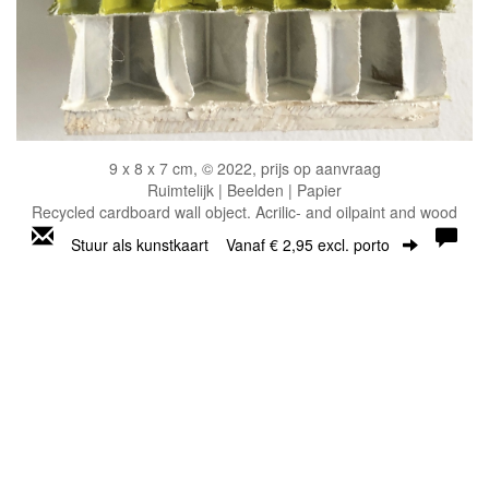
9 x 8 x 7 cm, © 2022, prijs op aanvraag
Ruimtelijk | Beelden | Papier
Recycled cardboard wall object. Acrilic- and oilpaint and wood
Stuur als kunstkaart
Vanaf € 2,95 excl. porto