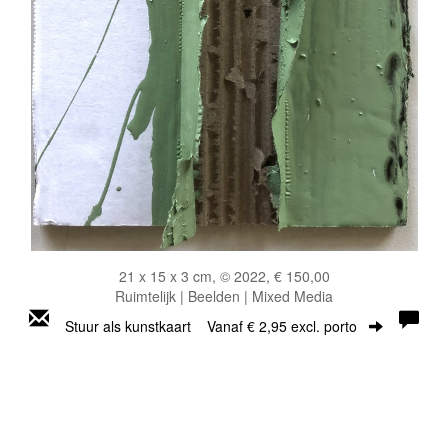
21 x 15 x 3 cm, © 2022, € 150,00
Ruimtelijk | Beelden | Mixed Media
Stuur als kunstkaart
Vanaf € 2,95 excl. porto