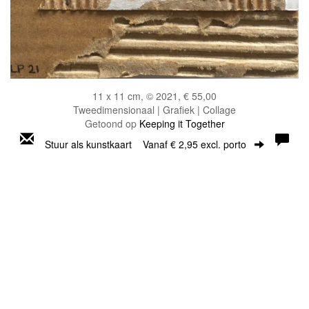
11 x 11 cm, © 2021, € 55,00
Tweedimensionaal | Grafiek | Collage
Getoond op
Keeping it Together
Stuur als kunstkaart
Vanaf € 2,95 excl. porto