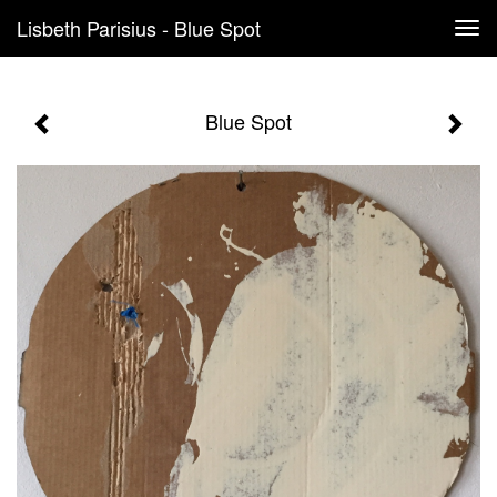
Lisbeth Parisius - Blue Spot
Tog
navi
Blue Spot