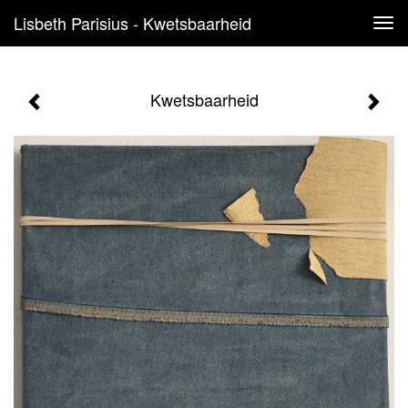
Lisbeth Parisius - Kwetsbaarheid
Tog
navi
Kwetsbaarheid