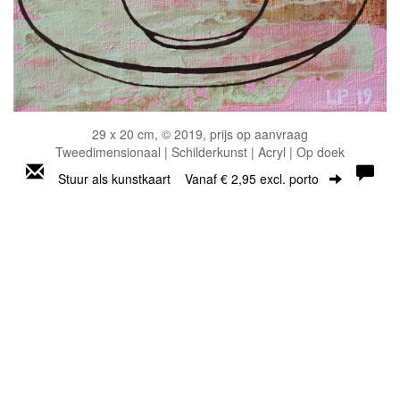
29 x 20 cm, © 2019, prijs op aanvraag
Tweedimensionaal | Schilderkunst | Acryl | Op doek
Stuur als kunstkaart
Vanaf € 2,95 excl. porto