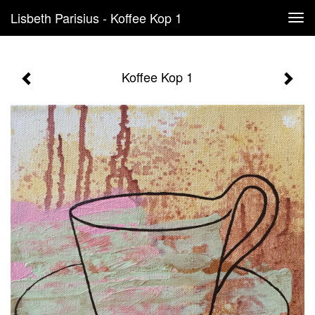
Lisbeth Parisius - Koffee Kop 1
Tog
navi
Koffee Kop 1