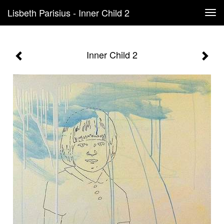
Lisbeth Parisius - Inner Child 2
Tog
navi
Inner Child 2