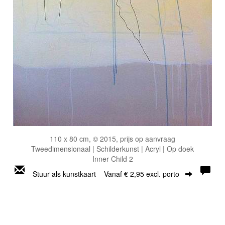
110 x 80 cm, © 2015, prijs op aanvraag
Tweedimensionaal | Schilderkunst | Acryl | Op doek
Inner Child 2
Stuur als kunstkaart
Vanaf € 2,95 excl. porto