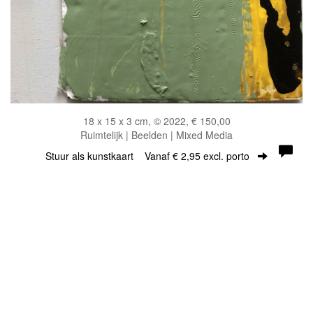
18 x 15 x 3 cm, © 2022, € 150,00
Ruimtelijk | Beelden | Mixed Media
Stuur als kunstkaart
Vanaf € 2,95 excl. porto