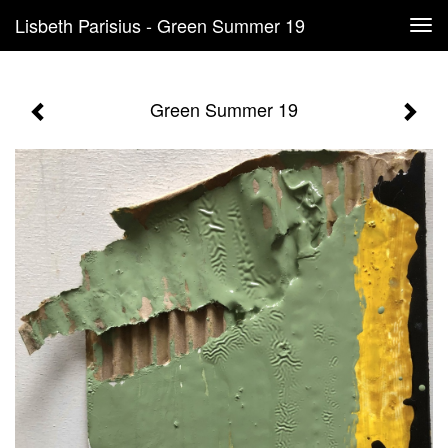
Lisbeth Parisius - Green Summer 19
Tog
navi
Green Summer 19